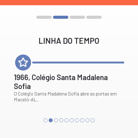
LINHA DO TEMPO
1966, Colégio Santa Madalena
1
Sofia
Pr
d
O Colégio Santa Madalena Sofia abre as portas em
Maceió-AL.