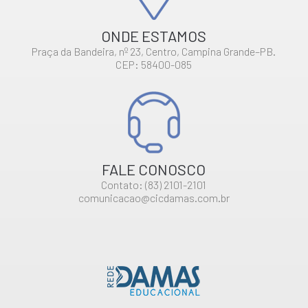
ONDE ESTAMOS
Praça da Bandeira, nº 23, Centro, Campina Grande–PB.
CEP: 58400-085
FALE CONOSCO
Contato: (83) 2101-2101
comunicacao@cicdamas.com.br