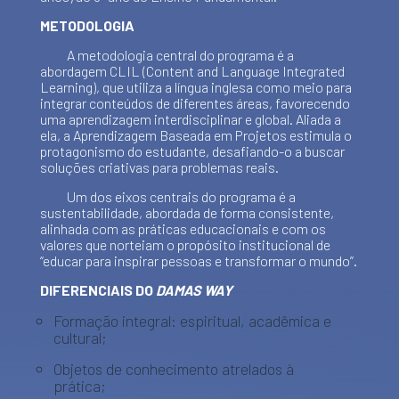
METODOLOGIA
A metodologia central do programa é a
abordagem CLIL (Content and Language Integrated
Learning), que utiliza a língua inglesa como meio para
integrar conteúdos de diferentes áreas, favorecendo
uma aprendizagem interdisciplinar e global. Aliada a
ela, a Aprendizagem Baseada em Projetos estimula o
protagonismo do estudante, desafiando-o a buscar
soluções criativas para problemas reais.
Um dos eixos centrais do programa é a
sustentabilidade, abordada de forma consistente,
alinhada com as práticas educacionais e com os
valores que norteiam o propósito institucional de
“educar para inspirar pessoas e transformar o mundo”.
DIFERENCIAIS DO
DAMAS WAY
Formação integral: espiritual, acadêmica e
cultural;
Objetos de conhecimento atrelados à
prática;