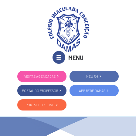
MENU
VISITAS AGENDADAS
MEU RH
PORTAL DO PROFESSOR
APP REDE DAMAS
PORTAL DO ALUNO