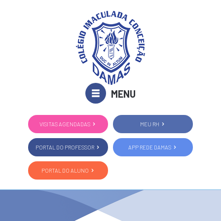
MENU
VISITAS AGENDADAS
MEU RH
PORTAL DO PROFESSOR
APP REDE DAMAS
PORTAL DO ALUNO