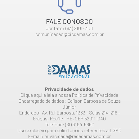
FALE CONOSCO
Contato: (83) 2101-2101
comunicacao@cicdamas.com.br
Privacidade de dados
Clique aqui e leia a nossa Política de Privacidade
Encarregado de dados: Edilson Barbosa de Souza
Júnior
Endereço: Av. Rui Barbosa, 1363 - Salas 214-216 -
Graças, Recife - PE, CEP 52011-040
Telefone: (81) 3194-5660
Uso exclusivo para solicitações referentes à LGPD
E-mail: privacidade@rededamas.com.br