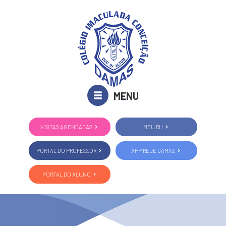
MENU
VISITAS AGENDADAS
MEU RH
PORTAL DO PROFESSOR
APP REDE DAMAS
PORTAL DO ALUNO