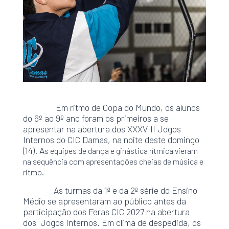
Em ritmo de Copa do Mundo, os alunos
do 6º ao 9º ano foram os primeiros a se
apresentar na abertura dos XXXVIII Jogos
Internos do CIC Damas, na noite deste domingo
(14). A
s equipes de dança e ginástica rítmica vieram
na sequência com apresentações cheias de música e
ritmo.
As turmas da 1ª e da 2ª série do Ensino
Médio se apresentaram ao público antes da
participação dos Feras CIC 2027 na abertura
dos Jogos Internos. Em clima de despedida, os