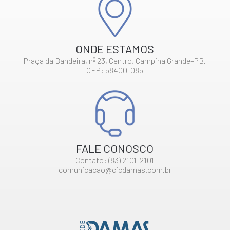
ONDE ESTAMOS
Praça da Bandeira, nº 23, Centro, Campina Grande–PB.
CEP: 58400-085
FALE CONOSCO
Contato: (83) 2101-2101
comunicacao@cicdamas.com.br